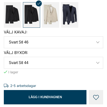
VÄLJ KAVAJ:
VÄLJ BYXOR:
2-5 arbetsdagar
LÄGG I KUNDVAGNEN