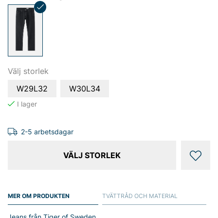
Välj storlek
W29L32
W30L34
2-5 arbetsdagar
VÄLJ STORLEK
MER OM PRODUKTEN
TVÄTTRÅD OCH MATERIAL
Jeans från Tiger of Sweden.