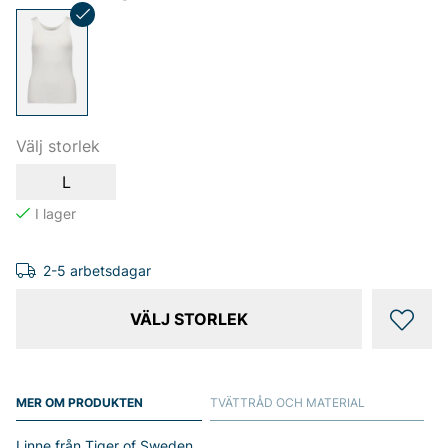
Välj storlek
L
2-5 arbetsdagar
VÄLJ STORLEK
MER OM PRODUKTEN
TVÄTTRÅD OCH MATERIAL
Linne från Tiger of Sweden.