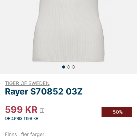
TIGER OF SWEDEN
Rayer S70852 03Z
599
KR
-50%
ORD.PRIS 1199 KR
Finns i fler färger: