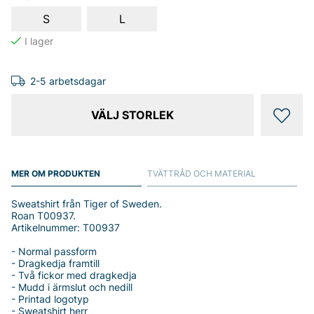
S
L
2-5 arbetsdagar
VÄLJ STORLEK
MER OM PRODUKTEN
TVÄTTRÅD OCH MATERIAL
Sweatshirt från Tiger of Sweden.
Roan T00937.
Artikelnummer: T00937
- Normal passform
- Dragkedja framtill
- Två fickor med dragkedja
- Mudd i ärmslut och nedill
- Printad logotyp
- Sweatshirt herr