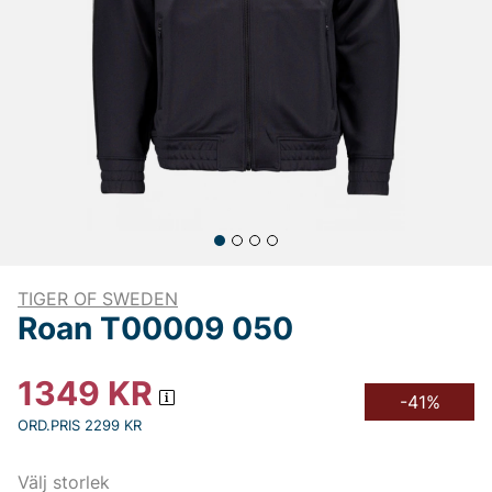
TIGER OF SWEDEN
Roan T00009 050
1349
KR
-41%
ORD.PRIS 2299 KR
Välj storlek