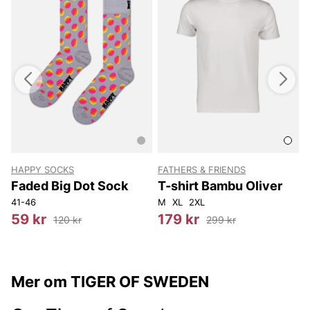
HAPPY SOCKS
FATHERS & FRIENDS
Faded Big Dot Sock
T-shirt Bambu Oliver
41-46
M
XL
2XL
S
59 kr
179 kr
120 kr
299 kr
Mer om TIGER OF SWEDEN