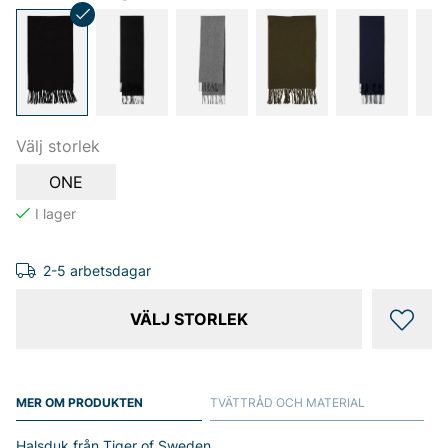
Välj storlek
ONE
2-5 arbetsdagar
VÄLJ STORLEK
MER OM PRODUKTEN
TVÄTTRÅD OCH MATERIAL
Halsduk från Tiger of Sweden.