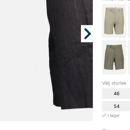
Välj storlek
46
54