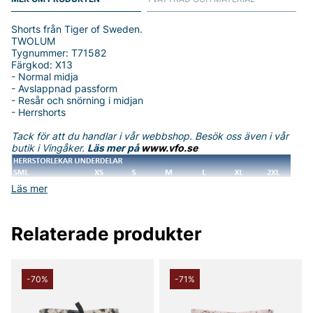
Shorts från Tiger of Sweden.
TWOLUM
Tygnummer: T71582
Färgkod: X13
- Normal midja
- Avslappnad passform
- Resår och snörning i midjan
- Herrshorts
Tack för att du handlar i vår webbshop. Besök oss även i vår
butik i Vingåker.
Läs mer på
www.vfo.se
Läs mer
Relaterade produkter
-70%
-71%