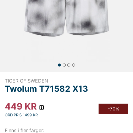
TIGER OF SWEDEN
Twolum T71582 X13
449
KR
-70%
ORD.PRIS 1499 KR
Finns i fler färger: