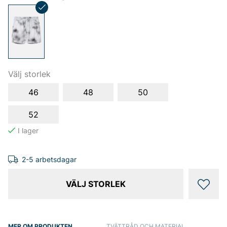
Välj storlek
46
48
50
52
2-5 arbetsdagar
VÄLJ STORLEK
MER OM PRODUKTEN
TVÄTTRÅD OCH MATERIAL