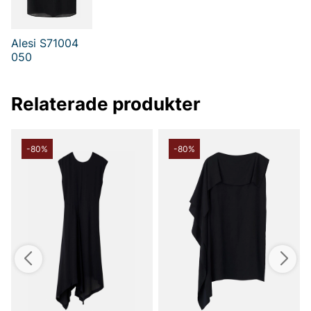
Alesi S71004
050
Relaterade produkter
-80%
-80%