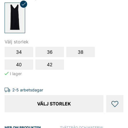
Välj storlek
34
36
38
40
42
2-5 arbetsdagar
VÄLJ STORLEK
MER OM PRODUKTEN
TVÄTTRÅD OCH MATERIAL