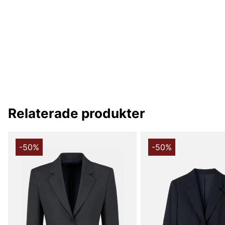
Relaterade produkter
-50%
-50%