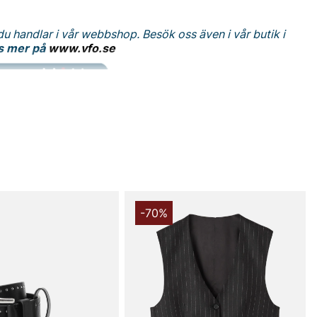
du handlar i vår webbshop. Besök oss även i vår butik i
s mer på
www.vfo.se
-70%