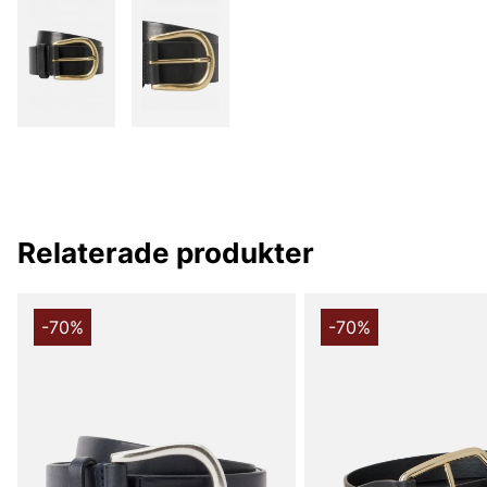
Relaterade produkter
-70%
-70%