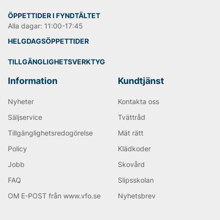
ÖPPETTIDER I FYNDTÄLTET
Alla dagar: 11:00-17:45
HELGDAGSÖPPETTIDER
TILLGÄNGLIGHETSVERKTYG
Information
Kundtjänst
Nyheter
Kontakta oss
Säljservice
Tvättråd
Tillgänglighetsredogörelse
Mät rätt
Policy
Klädkoder
Jobb
Skovård
FAQ
Slipsskolan
OM E-POST från www.vfo.se
Nyhetsbrev