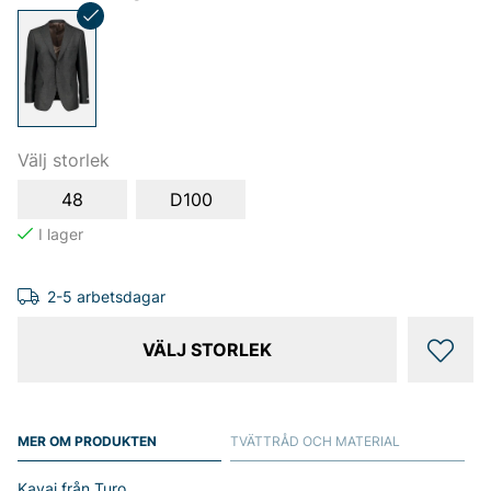
Välj storlek
48
D100
2-5 arbetsdagar
VÄLJ STORLEK
MER OM PRODUKTEN
TVÄTTRÅD OCH MATERIAL
Kavaj från Turo.