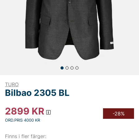
TURO
Bilbao 2305 BL
2899
KR
-28%
ORD.PRIS 4000 KR
Finns i fler färger: