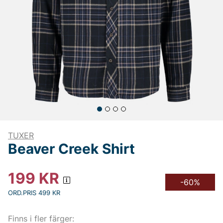
TUXER
Beaver Creek Shirt
199
KR
-60%
ORD.PRIS 499 KR
Finns i fler färger: