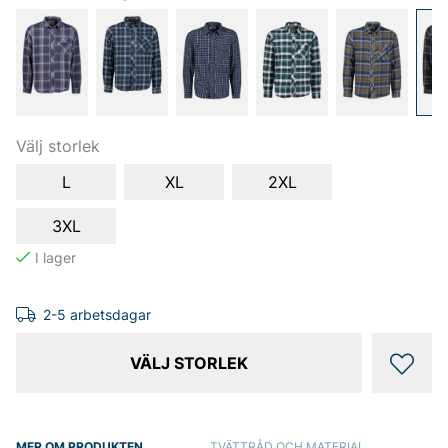
Välj storlek
L
XL
2XL
3XL
2-5 arbetsdagar
VÄLJ STORLEK
MER OM PRODUKTEN
TVÄTTRÅD OCH MATERIAL