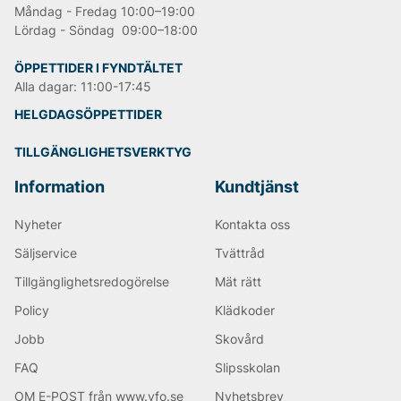
Måndag - Fredag 10:00–19:00
Lördag - Söndag 09:00–18:00
ÖPPETTIDER I FYNDTÄLTET
Alla dagar: 11:00-17:45
HELGDAGSÖPPETTIDER
TILLGÄNGLIGHETSVERKTYG
Information
Kundtjänst
Nyheter
Kontakta oss
Säljservice
Tvättråd
Tillgänglighetsredogörelse
Mät rätt
Policy
Klädkoder
Jobb
Skovård
FAQ
Slipsskolan
OM E-POST från www.vfo.se
Nyhetsbrev