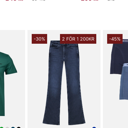
Tack för att 
Vingåker.
Lä
-30%
2 FÖR 1 200KR
-45%