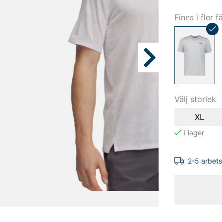
Finns i fler f
Välj storlek
XL
2-5 arbet