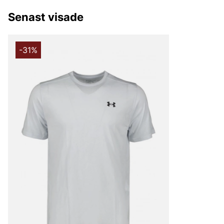
Senast visade
-31%