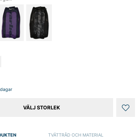
sdagar
VÄLJ STORLEK
DUKTEN
TVÄTTRÅD OCH MATERIAL