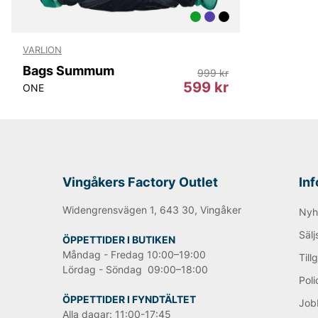
VARLION
Bags Summum
999 kr
599 kr
ONE
Vingåkers Factory Outlet
In
Widengrensvägen 1, 643 30, Vingåker
Nyh
Sälj
ÖPPETTIDER I BUTIKEN
Måndag - Fredag 10:00–19:00
Till
Lördag - Söndag 09:00–18:00
Poli
ÖPPETTIDER I FYNDTÄLTET
Job
Alla dagar: 11:00-17:45