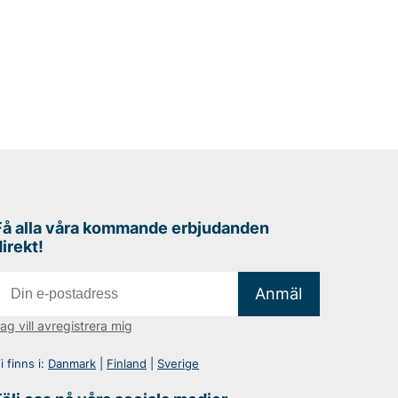
Få alla våra kommande erbjudanden
direkt!
Anmäl
ag vill avregistrera mig
i finns i:
Danmark
|
Finland
|
Sverige