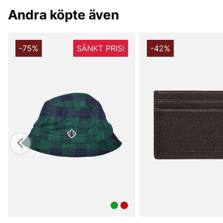
Andra köpte även
-75%
SÄNKT PRIS!
-42%