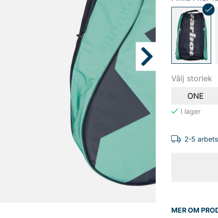
Välj storlek
ONE
2-5 arbet
MER OM PRO