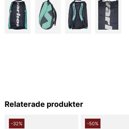
Relaterade produkter
-32%
-50%