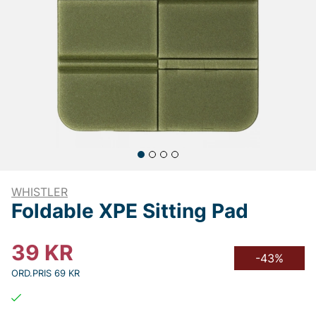
WHISTLER
Foldable XPE Sitting Pad
39
KR
-43%
ORD.PRIS 69 KR