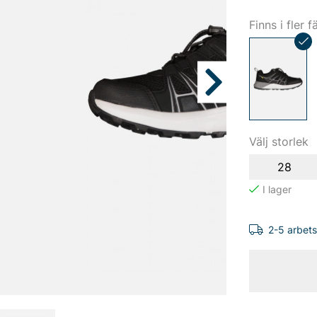
Finns i fler f
Välj storlek
28
2-5 arbet