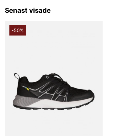
Senast visade
-50%