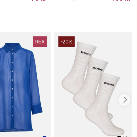
REA
-20%