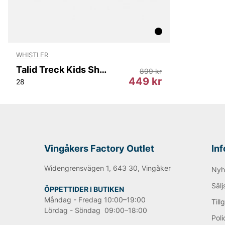
WHISTLER
Talid Treck Kids Shoe WP
899 kr
449 kr
28
Vingåkers Factory Outlet
In
Widengrensvägen 1, 643 30, Vingåker
Nyh
Sälj
ÖPPETTIDER I BUTIKEN
Måndag - Fredag 10:00–19:00
Till
Lördag - Söndag 09:00–18:00
Poli