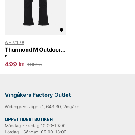
WHISTLER
Thurmond M Outdoor
Pants
S
499 kr
1199 kr
Vingåkers Factory Outlet
Widengrensvägen 1, 643 30, Vingåker
ÖPPETTIDER I BUTIKEN
Måndag - Fredag 10:00–19:00
Lördag - Söndag 09:00–18:00