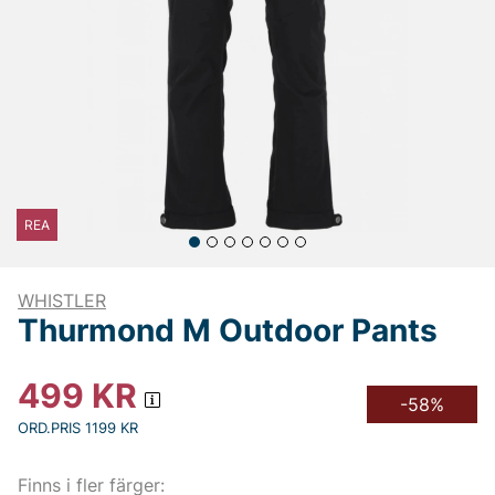
REA
WHISTLER
Thurmond M Outdoor Pants
499
KR
-58%
ORD.PRIS 1199 KR
Finns i fler färger: