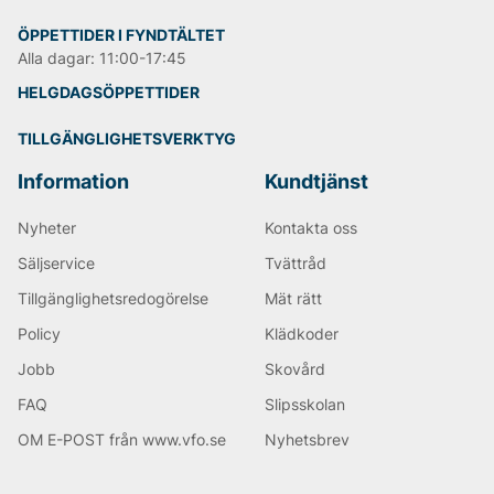
ÖPPETTIDER I FYNDTÄLTET
Alla dagar: 11:00-17:45
HELGDAGSÖPPETTIDER
TILLGÄNGLIGHETSVERKTYG
Information
Kundtjänst
Nyheter
Kontakta oss
Säljservice
Tvättråd
Tillgänglighetsredogörelse
Mät rätt
Policy
Klädkoder
Jobb
Skovård
FAQ
Slipsskolan
OM E-POST från www.vfo.se
Nyhetsbrev