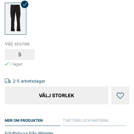
Välj storlek
S
2-5 arbetsdagar
VÄLJ STORLEK
MER OM PRODUKTEN
TVÄTTRÅD OCH MATERIAL
Friluftsbyxa från Whistler.