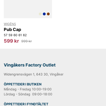
WIGÉNS
Pub Cap
57
59
60
61
62
599 kr
999 kr
Vingåkers Factory Outlet
Widengrensvägen 1, 643 30, Vingåker
ÖPPETTIDER I BUTIKEN
Måndag - Fredag 10:00–19:00
Lördag - Söndag 09:00–18:00
ÖPPETTIDER I FYNDTÄLTET