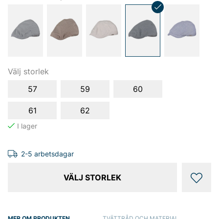
Välj storlek
57
59
60
61
62
2-5 arbetsdagar
VÄLJ STORLEK
MER OM PRODUKTEN
TVÄTTRÅD OCH MATERIAL