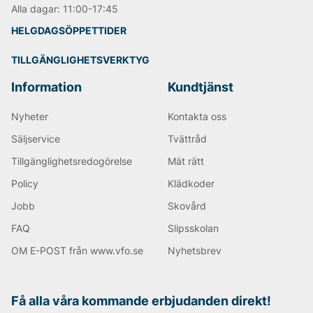
Alla dagar: 11:00-17:45
HELGDAGSÖPPETTIDER
TILLGÄNGLIGHETSVERKTYG
Information
Kundtjänst
Nyheter
Kontakta oss
Säljservice
Tvättråd
Tillgänglighetsredogörelse
Mät rätt
Policy
Klädkoder
Jobb
Skovård
FAQ
Slipsskolan
OM E-POST från www.vfo.se
Nyhetsbrev
Få alla våra kommande erbjudanden direkt!