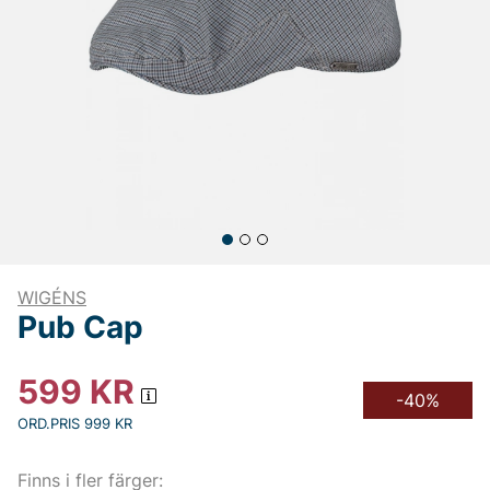
WIGÉNS
Pub Cap
599
KR
-40%
ORD.PRIS 999 KR
Finns i fler färger: