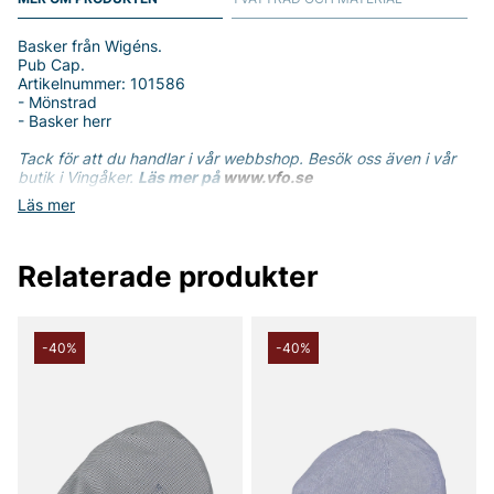
Basker från Wigéns.
Pub Cap.
Artikelnummer: 101586
- Mönstrad
- Basker herr
Tack för att du handlar i vår webbshop. Besök oss även i vår
butik i Vingåker.
Läs mer på
www.vfo.se
Läs mer
Relaterade produkter
-40%
-40%