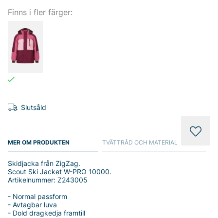
Finns i fler färger:
Slutsåld
MER OM PRODUKTEN
TVÄTTRÅD OCH MATERIAL
Skidjacka från ZigZag.
Scout Ski Jacket W-PRO 10000.
Artikelnummer: Z243005
- Normal passform
- Avtagbar luva
- Dold dragkedja framtill