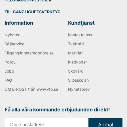
TILLGÄNGLIGHETSVERKTYG
Information
Kundtjänst
Nyheter
Kontakta oss
Säljservice
Tvättråd
Tillgänglighetsredogörelse
Mät rätt
Policy
Klädkoder
Jobb
Skovård
FAQ
Slipsskolan
OM E-POST från www.vfo.se
Nyhetsbrev
Få alla våra kommande erbjudanden direkt!
Anmäl