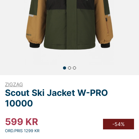
ZIGZAG
Scout Ski Jacket W-PRO
10000
599
KR
-54%
ORD.PRIS 1299 KR