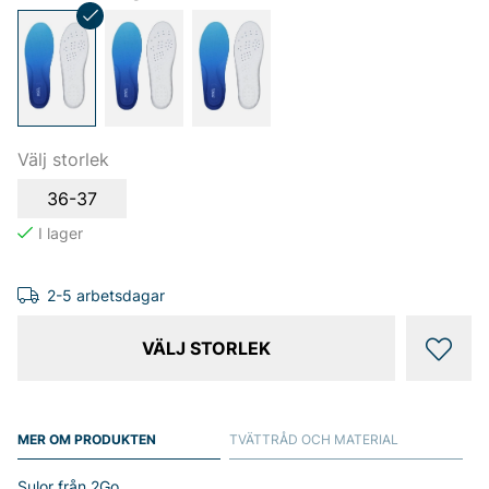
Välj storlek
36-37
2-5 arbetsdagar
VÄLJ STORLEK
MER OM PRODUKTEN
TVÄTTRÅD OCH MATERIAL
Sulor från 2Go.