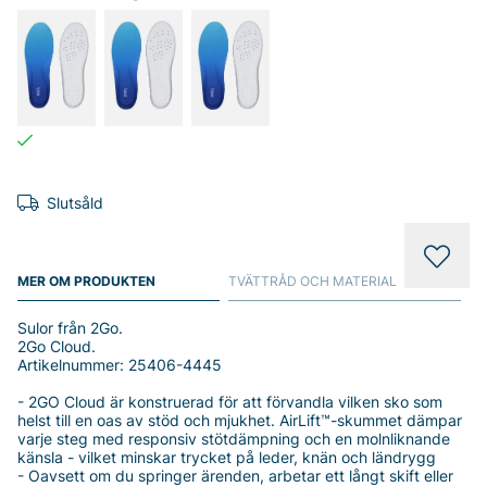
Slutsåld
MER OM PRODUKTEN
TVÄTTRÅD OCH MATERIAL
Sulor från 2Go.
2Go Cloud.
Artikelnummer: 25406-4445
- 2GO Cloud är konstruerad för att förvandla vilken sko som
helst till en oas av stöd och mjukhet. AirLift™-skummet dämpar
varje steg med responsiv stötdämpning och en molnliknande
känsla - vilket minskar trycket på leder, knän och ländrygg
- Oavsett om du springer ärenden, arbetar ett långt skift eller