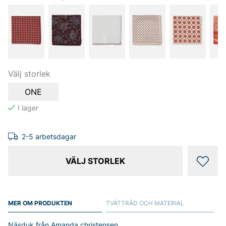
Välj storlek
ONE
2-5 arbetsdagar
VÄLJ STORLEK
MER OM PRODUKTEN
TVÄTTRÅD OCH MATERIAL
Näsduk från Amanda christensen.