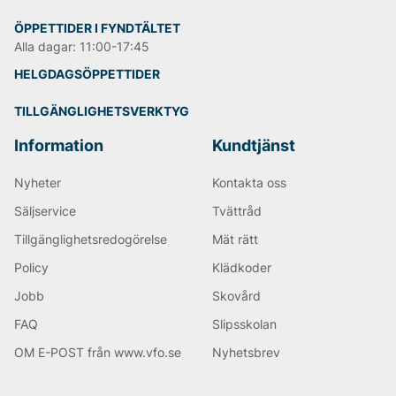
Björn Borg
ÖPPETTIDER I FYNDTÄLTET
Alla dagar: 11:00-17:45
HELGDAGSÖPPETTIDER
TILLGÄNGLIGHETSVERKTYG
Information
Kundtjänst
Nyheter
Kontakta oss
Säljservice
Tvättråd
Tillgänglighetsredogörelse
Mät rätt
Policy
Klädkoder
Jobb
Skovård
FAQ
Slipsskolan
OM E-POST från www.vfo.se
Nyhetsbrev