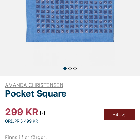
AMANDA CHRISTENSEN
Pocket Square
299
KR
-40%
ORD.PRIS 499 KR
Finns i fler färger: