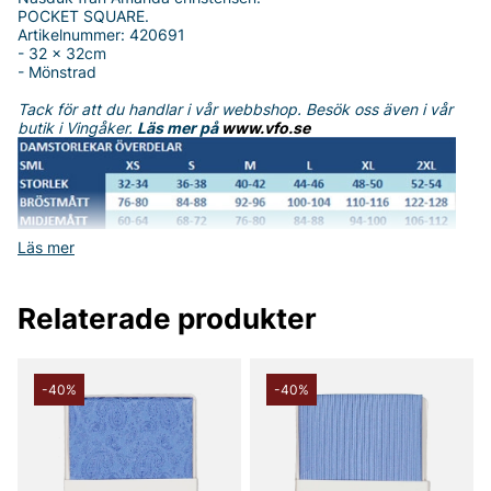
POCKET SQUARE.
Artikelnummer: 420691
- 32 x 32cm
- Mönstrad
Tack för att du handlar i vår webbshop. Besök oss även i vår
butik i Vingåker.
Läs mer på
www.vfo.se
Läs mer
Relaterade produkter
-40%
-40%