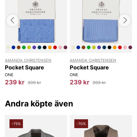
AMANDA CHRISTENSEN
AMANDA CHRISTENSEN
Pocket Square
Pocket Square
ONE
ONE
239 kr
239 kr
399 kr
399 kr
Andra köpte även
-75%
-70%