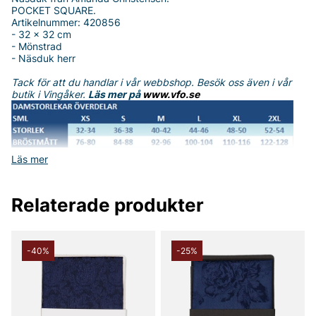
POCKET SQUARE.
Artikelnummer: 420856
- 32 x 32 cm
- Mönstrad
- Näsduk herr
Tack för att du handlar i vår webbshop. Besök oss även i vår
butik i Vingåker.
Läs mer på
www.vfo.se
Läs mer
Relaterade produkter
-40%
-25%