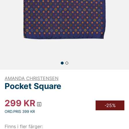
AMANDA CHRISTENSEN
Pocket Square
299
KR
-25%
ORD.PRIS 399 KR
Finns i fler färger: