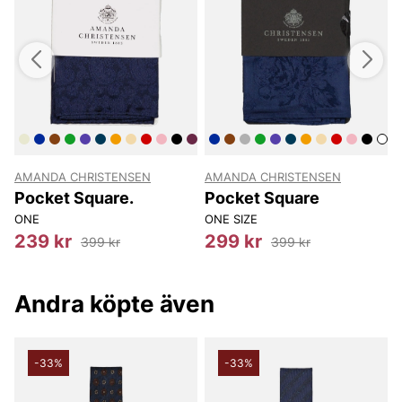
AMANDA CHRISTENSEN
AMANDA CHRISTENSEN
Pocket Square.
Pocket Square
ONE
ONE SIZE
239 kr
299 kr
399 kr
399 kr
Andra köpte även
-33%
-33%