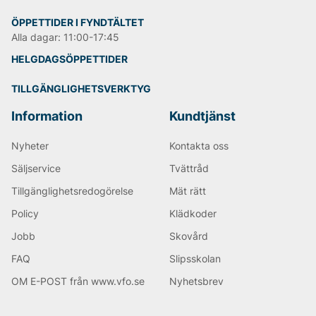
Björn Borg
ÖPPETTIDER I FYNDTÄLTET
Alla dagar: 11:00-17:45
HELGDAGSÖPPETTIDER
TILLGÄNGLIGHETSVERKTYG
Information
Kundtjänst
Nyheter
Kontakta oss
Säljservice
Tvättråd
Tillgänglighetsredogörelse
Mät rätt
Policy
Klädkoder
Jobb
Skovård
FAQ
Slipsskolan
OM E-POST från www.vfo.se
Nyhetsbrev