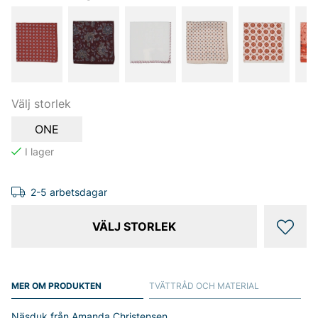
Välj storlek
ONE
2-5 arbetsdagar
VÄLJ STORLEK
MER OM PRODUKTEN
TVÄTTRÅD OCH MATERIAL
Näsduk från Amanda Christensen.