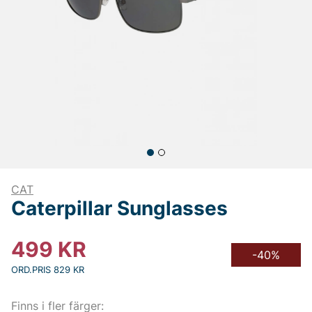
CAT
Caterpillar Sunglasses
499
KR
-40%
ORD.PRIS 829 KR
Finns i fler färger: