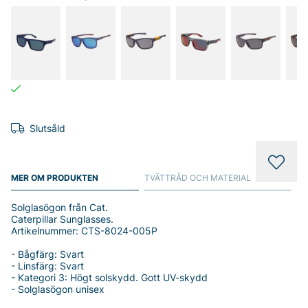
Slutsåld
MER OM PRODUKTEN
TVÄTTRÅD OCH MATERIAL
Solglasögon från Cat.
Caterpillar Sunglasses.
Artikelnummer: CTS-8024-005P
- Bågfärg: Svart
- Linsfärg: Svart
- Kategori 3: Högt solskydd. Gott UV-skydd
- Solglasögon unisex