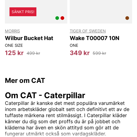
SÄNKT PRIS!
MORRIS
TIGER OF SWEDEN
T
Wilbur Bucket Hat
Wake T00007 10N
ONE SIZE
ONE
125 kr
349 kr
499 kr
599 kr
Mer om CAT
Om CAT - Caterpillar
Caterpillar är kanske det mest populära varumärket
inom arbetskläder globalt sett och definitivt ett av de
tuffaste märkena rent stilmässigt
. I Caterpillar kläder
känner du dig som det proffs du är på jobbet och
kläderna har även en skön attityd som gör att de
fungerar utmärkt också som vardagskläder.