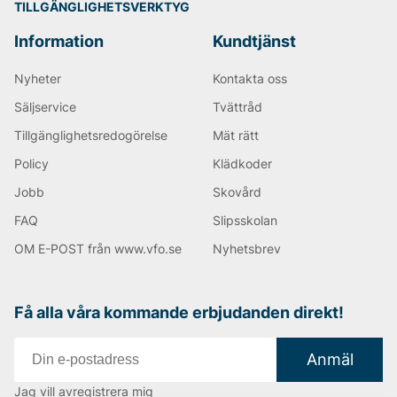
TILLGÄNGLIGHETSVERKTYG
Information
Kundtjänst
Nyheter
Kontakta oss
Säljservice
Tvättråd
Tillgänglighetsredogörelse
Mät rätt
Policy
Klädkoder
Jobb
Skovård
FAQ
Slipsskolan
OM E-POST från www.vfo.se
Nyhetsbrev
Få alla våra kommande erbjudanden direkt!
Anmäl
Jag vill avregistrera mig