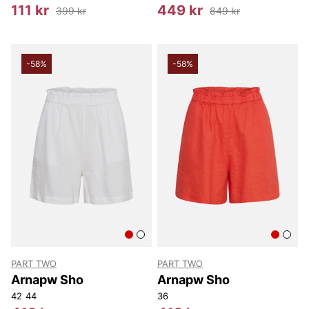
111 kr
449 kr
399 kr
849 kr
-58%
-58%
PART TWO
PART TWO
Arnapw Sho
Arnapw Sho
42
44
36