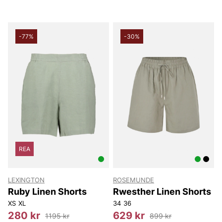
-77%
-30%
REA
LEXINGTON
ROSEMUNDE
Ruby Linen Shorts
Rwesther Linen Shorts
XS
XL
34
36
280 kr
629 kr
1195 kr
899 kr