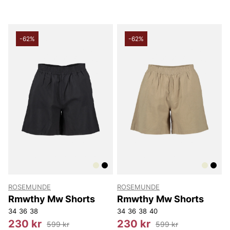
-62%
-62%
ROSEMUNDE
ROSEMUNDE
Rmwthy Mw Shorts
Rmwthy Mw Shorts
34
36
38
34
36
38
40
230 kr
230 kr
599 kr
599 kr