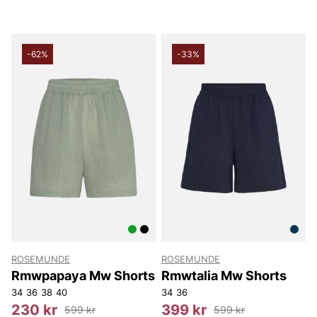
-62%
-33%
ROSEMUNDE
ROSEMUNDE
Rmwpapaya Mw Shorts
Rmwtalia Mw Shorts
34
36
38
40
34
36
230 kr
399 kr
599 kr
599 kr