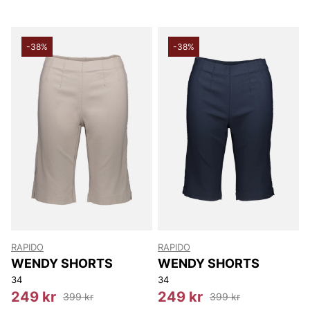
-38%
-38%
RAPIDO
RAPIDO
WENDY SHORTS
WENDY SHORTS
34
34
249 kr
249 kr
399 kr
399 kr