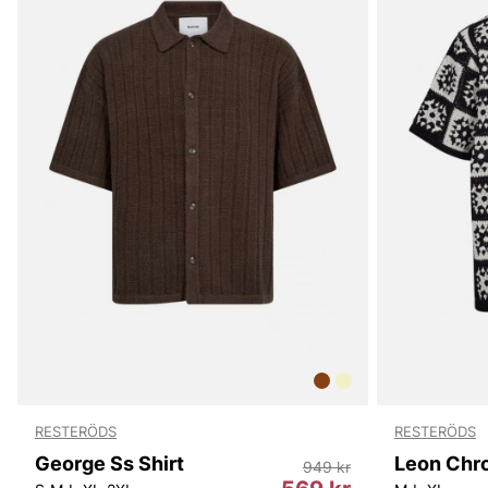
RESTERÖDS
RESTERÖDS
George Ss Shirt
949 kr