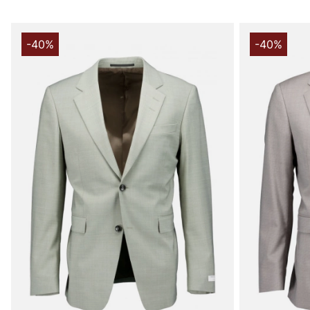
-40%
-40%