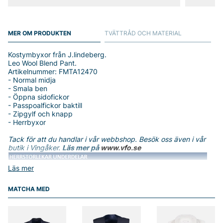
MER OM PRODUKTEN
TVÄTTRÅD OCH MATERIAL
Kostymbyxor från J.lindeberg.
Leo Wool Blend Pant.
Artikelnummer: FMTA12470
- Normal midja
- Smala ben
- Öppna sidofickor
- Passpoalfickor baktill
- Zipgylf och knapp
- Herrbyxor
Tack för att du handlar i vår webbshop. Besök oss även i vår
butik i Vingåker.
Läs mer på
www.vfo.se
Läs mer
MATCHA MED