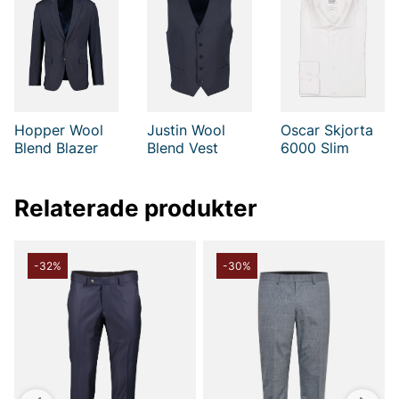
Hopper Wool
Justin Wool
Oscar Skjorta
Blend Blazer
Blend Vest
6000 Slim
Relaterade produkter
-32%
-30%