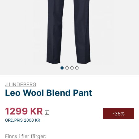
J.LINDEBERG
Leo Wool Blend Pant
1299
KR
-35%
ORD.PRIS 2000 KR
Finns i fler färger: