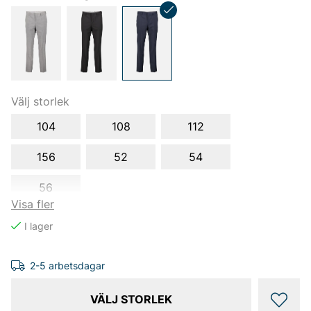
Välj storlek
104
108
112
156
52
54
56
Visa fler
2-5 arbetsdagar
VÄLJ STORLEK