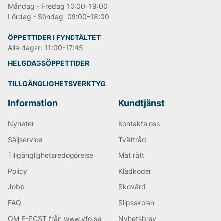
Måndag - Fredag 10:00–19:00
Lördag - Söndag 09:00–18:00
ÖPPETTIDER I FYNDTÄLTET
Alla dagar: 11:00-17:45
HELGDAGSÖPPETTIDER
TILLGÄNGLIGHETSVERKTYG
Information
Kundtjänst
Nyheter
Kontakta oss
Säljservice
Tvättråd
Tillgänglighetsredogörelse
Mät rätt
Policy
Klädkoder
Jobb
Skovård
FAQ
Slipsskolan
OM E-POST från www.vfo.se
Nyhetsbrev