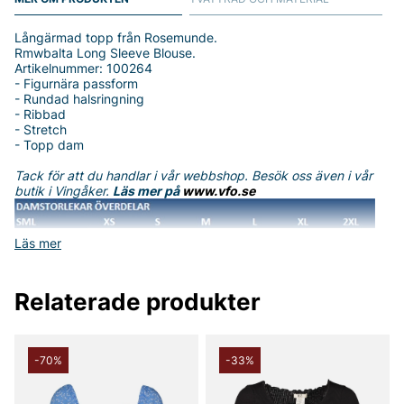
Långärmad topp från Rosemunde.
Rmwbalta Long Sleeve Blouse.
Artikelnummer: 100264
- Figurnära passform
- Rundad halsringning
- Ribbad
- Stretch
- Topp dam
Tack för att du handlar i vår webbshop. Besök oss även i vår
butik i Vingåker.
Läs mer på
www.vfo.se
Läs mer
Relaterade produkter
-70%
-33%