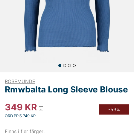
ROSEMUNDE
Rmwbalta Long Sleeve Blouse
349
KR
-53%
ORD.PRIS 749 KR
Finns i fler färger: