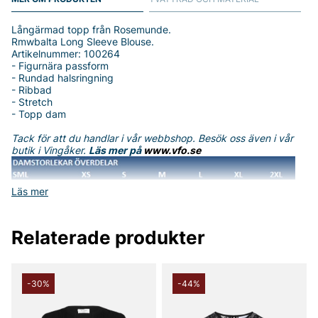
Långärmad topp från Rosemunde.
Rmwbalta Long Sleeve Blouse.
Artikelnummer: 100264
- Figurnära passform
- Rundad halsringning
- Ribbad
- Stretch
- Topp dam
Tack för att du handlar i vår webbshop. Besök oss även i vår
butik i Vingåker.
Läs mer på
www.vfo.se
Läs mer
Relaterade produkter
-30%
-44%