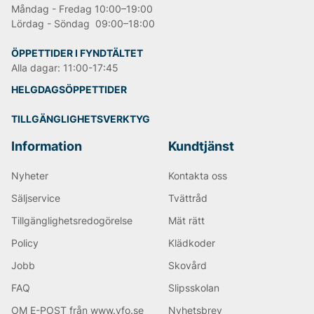
Måndag - Fredag 10:00–19:00
Lördag - Söndag 09:00–18:00
ÖPPETTIDER I FYNDTÄLTET
Alla dagar: 11:00-17:45
HELGDAGSÖPPETTIDER
TILLGÄNGLIGHETSVERKTYG
Information
Kundtjänst
Nyheter
Kontakta oss
Säljservice
Tvättråd
Tillgänglighetsredogörelse
Mät rätt
Policy
Klädkoder
Jobb
Skovård
FAQ
Slipsskolan
OM E-POST från www.vfo.se
Nyhetsbrev