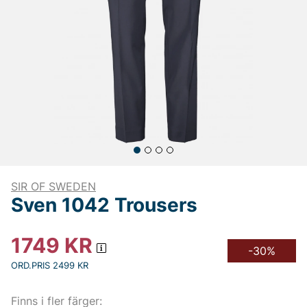
SIR OF SWEDEN
Sven 1042 Trousers
1749
KR
-30%
ORD.PRIS 2499 KR
Finns i fler färger: