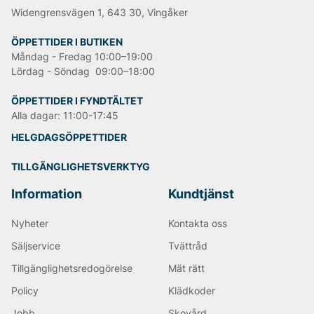
Widengrensvägen 1, 643 30, Vingåker
ÖPPETTIDER I BUTIKEN
Måndag - Fredag 10:00–19:00
Lördag - Söndag 09:00–18:00
ÖPPETTIDER I FYNDTÄLTET
Alla dagar: 11:00-17:45
HELGDAGSÖPPETTIDER
TILLGÄNGLIGHETSVERKTYG
Information
Kundtjänst
Nyheter
Kontakta oss
Säljservice
Tvättråd
Tillgänglighetsredogörelse
Mät rätt
Policy
Klädkoder
Jobb
Skovård