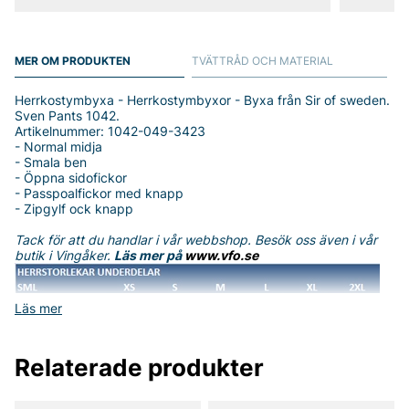
MER OM PRODUKTEN
TVÄTTRÅD OCH MATERIAL
Herrkostymbyxa - Herrkostymbyxor - Byxa från Sir of sweden.
Sven Pants 1042.
Artikelnummer: 1042-049-3423
- Normal midja
- Smala ben
- Öppna sidofickor
- Passpoalfickor med knapp
- Zipgylf ock knapp
Tack för att du handlar i vår webbshop. Besök oss även i vår
butik i Vingåker.
Läs mer på
www.vfo.se
Läs mer
Relaterade produkter