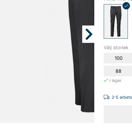
Välj storlek
100
88
2-5 arbet