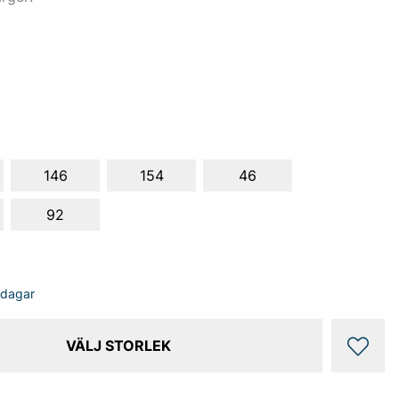
146
154
46
92
sdagar
VÄLJ STORLEK