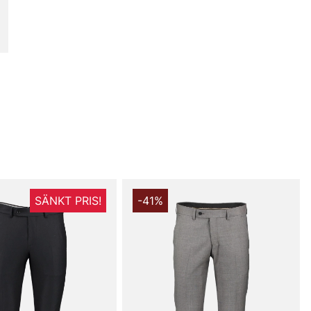
SÄNKT PRIS!
-41%