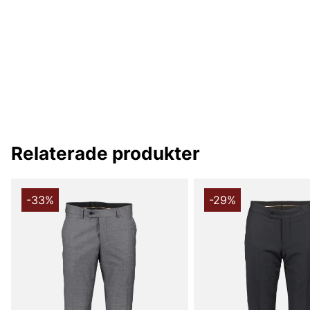
Relaterade produkter
-33%
-29%