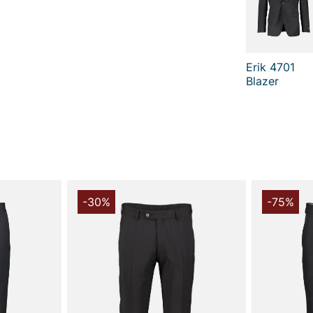
Erik 4701
Blazer
-30%
-75%