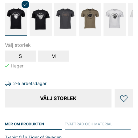
Välj storlek
S
M
2-5 arbetsdagar
VÄLJ STORLEK
MER OM PRODUKTEN
TVÄTTRÅD OCH MATERIAL
T-shirt från Tiger of Sweden.