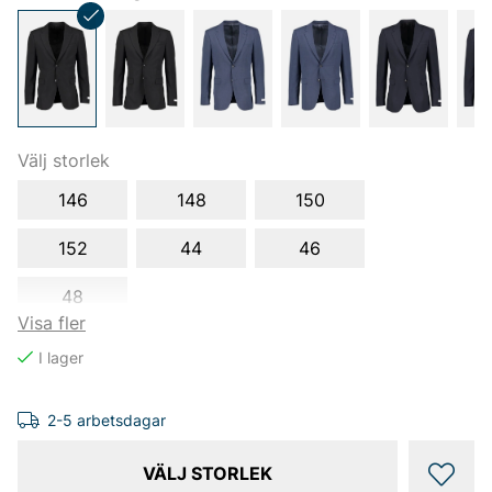
Välj storlek
146
148
150
152
44
46
48
Visa fler
2-5 arbetsdagar
VÄLJ STORLEK