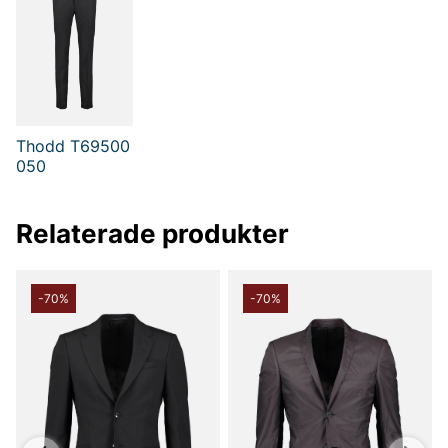
Thodd T69500
050
Relaterade produkter
-70%
-70%