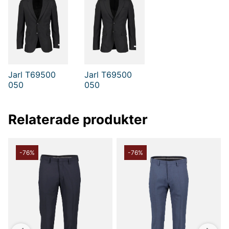
Jarl T69500
Jarl T69500
050
050
Relaterade produkter
-76%
-76%