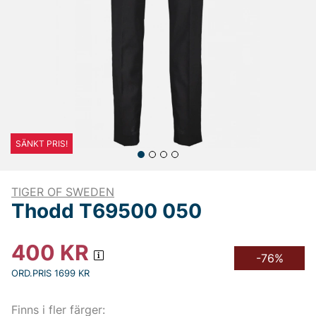
SÄNKT PRIS!
TIGER OF SWEDEN
Thodd T69500 050
400
KR
-76%
ORD.PRIS 1699 KR
Finns i fler färger: