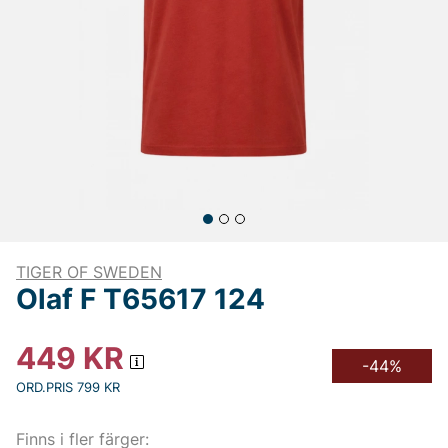
TIGER OF SWEDEN
Olaf F T65617 124
449
KR
-44%
ORD.PRIS 799 KR
Finns i fler färger: