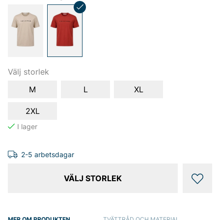
Välj storlek
M
L
XL
2XL
2-5 arbetsdagar
VÄLJ STORLEK
MER OM PRODUKTEN
TVÄTTRÅD OCH MATERIAL