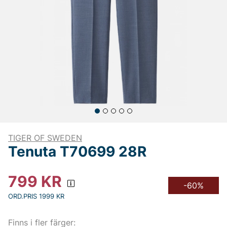
TIGER OF SWEDEN
Tenuta T70699 28R
799
KR
-60%
ORD.PRIS 1999 KR
Finns i fler färger: