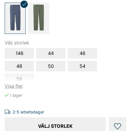
Välj storlek
146
44
46
48
50
54
56
Visa fler
2-5 arbetsdagar
VÄLJ STORLEK