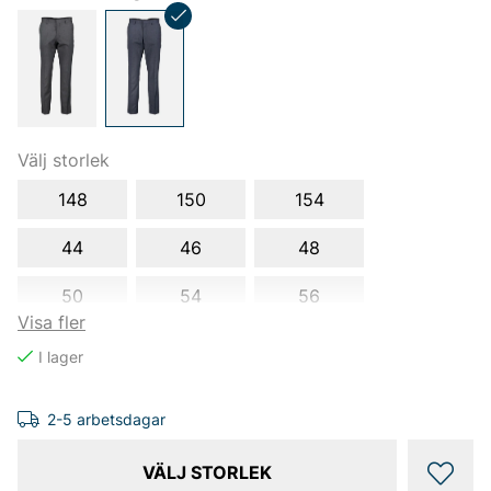
Välj storlek
148
150
154
44
46
48
50
54
56
Visa fler
2-5 arbetsdagar
VÄLJ STORLEK