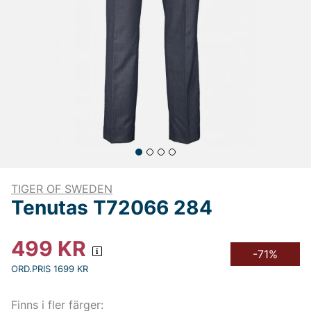
TIGER OF SWEDEN
Tenutas T72066 284
499
KR
-71%
ORD.PRIS 1699 KR
Finns i fler färger: