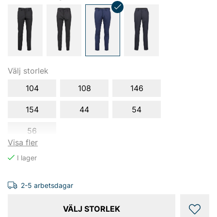
Välj storlek
104
108
146
154
44
54
56
Visa fler
2-5 arbetsdagar
VÄLJ STORLEK