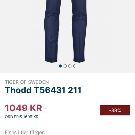
TIGER OF SWEDEN
Thodd T56431 211
1049
KR
-38%
ORD.PRIS 1699 KR
Finns i fler färger: