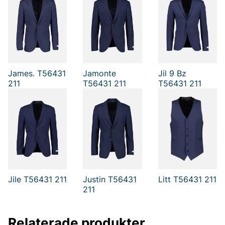
James. T56431
Jamonte
Jil 9 Bz
211
T56431 211
T56431 211
Jile T56431 211
Justin T56431
Litt T56431 211
211
Relaterade produkter