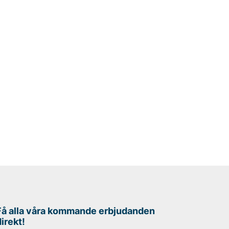
Få alla våra kommande erbjudanden
direkt!