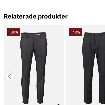
Relaterade produkter
-80%
-40%