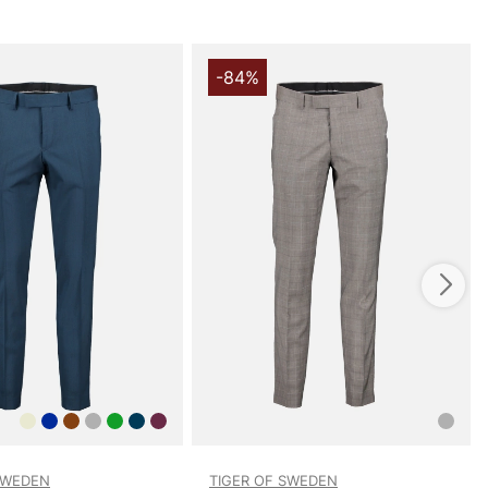
-84%
SWEDEN
TIGER OF SWEDEN