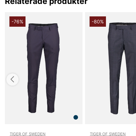
Relaterade produkter
-76%
-80%
TIGER OF SWEDEN
TIGER OF SWEDEN