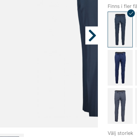
Finns i fler f
Välj storlek