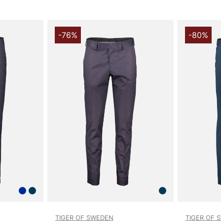
-76%
-80%
TIGER OF SWEDEN
TIGER OF 