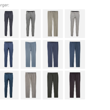
ärger: