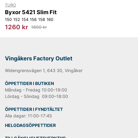
TURO
Byxor 5421 Slim Fit
150
152
154
156
158
160
1260 kr
1800 kr
Vingåkers Factory Outlet
Widengrensvägen 1, 643 30, Vingåker
ÖPPETTIDER I BUTIKEN
Måndag - Fredag 10:00–19:00
Lördag - Söndag 09:00–18:00
ÖPPETTIDER I FYNDTÄLTET
Alla dagar: 11:00-17:45
HELGDAGSÖPPETTIDER