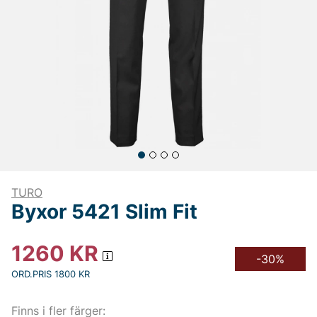
TURO
Byxor 5421 Slim Fit
1260
KR
-30%
ORD.PRIS 1800 KR
Finns i fler färger: