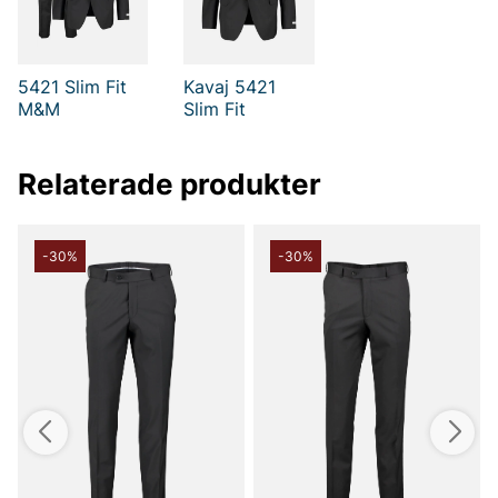
5421 Slim Fit
Kavaj 5421
M&M
Slim Fit
Relaterade produkter
-30%
-30%