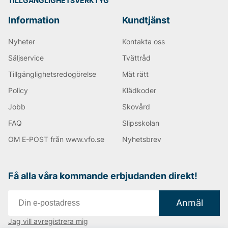
TILLGÄNGLIGHETSVERKTYG
Information
Kundtjänst
Nyheter
Kontakta oss
Säljservice
Tvättråd
Tillgänglighetsredogörelse
Mät rätt
Policy
Klädkoder
Jobb
Skovård
FAQ
Slipsskolan
OM E-POST från www.vfo.se
Nyhetsbrev
Få alla våra kommande erbjudanden direkt!
Anmäl
Jag vill avregistrera mig