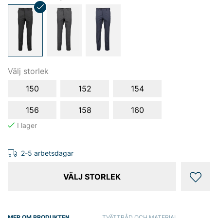
Välj storlek
150
152
154
156
158
160
2-5 arbetsdagar
VÄLJ STORLEK
MER OM PRODUKTEN
TVÄTTRÅD OCH MATERIAL