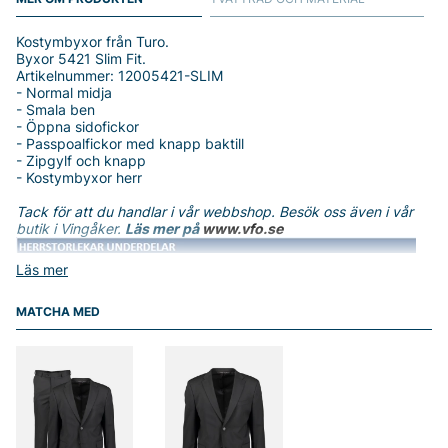
Kostymbyxor från Turo.
Byxor 5421 Slim Fit.
Artikelnummer: 12005421-SLIM
- Normal midja
- Smala ben
- Öppna sidofickor
- Passpoalfickor med knapp baktill
- Zipgylf och knapp
- Kostymbyxor herr
Tack för att du handlar i vår webbshop. Besök oss även i vår
butik i Vingåker.
Läs mer på
www.vfo.se
Läs mer
MATCHA MED