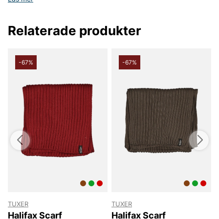
Relaterade produkter
-67%
-67%
TUXER
TUXER
Halifax Scarf
Halifax Scarf