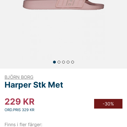
BJÖRN BORG
Harper Stk Met
229
KR
-30%
ORD.PRIS 329 KR
Finns i fler färger: