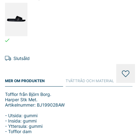
Slutsåld
MER OM PRODUKTEN
TVÄTTRÅD OCH MATERIAL
Tofflor från Björn Borg.
Harper Stk Met.
Artikelnummer: BJ199028AW
- Utsida: gummi
- Insida: gummi
- Yttersula: gummi
- Tofflor dam