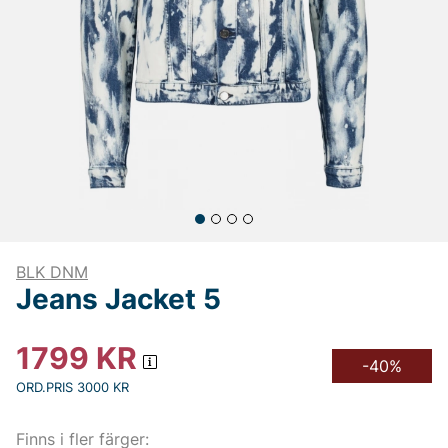
BLK DNM
Jeans Jacket 5
1799
KR
-40%
ORD.PRIS 3000 KR
Finns i fler färger: