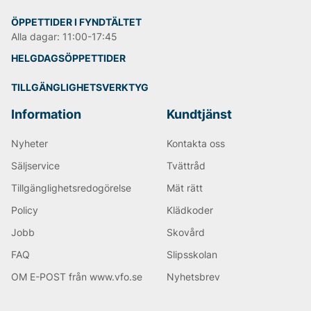
ÖPPETTIDER I FYNDTÄLTET
Alla dagar: 11:00-17:45
HELGDAGSÖPPETTIDER
TILLGÄNGLIGHETSVERKTYG
Information
Kundtjänst
Nyheter
Kontakta oss
Säljservice
Tvättråd
Tillgänglighetsredogörelse
Mät rätt
Policy
Klädkoder
Jobb
Skovård
FAQ
Slipsskolan
OM E-POST från www.vfo.se
Nyhetsbrev