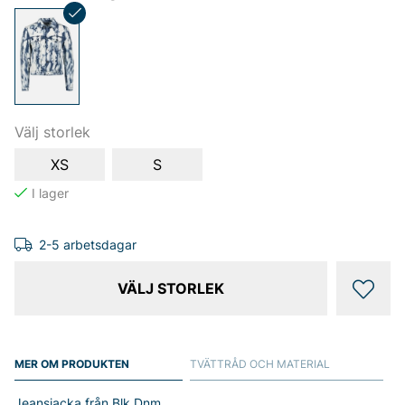
Välj storlek
XS
S
2-5 arbetsdagar
VÄLJ STORLEK
MER OM PRODUKTEN
TVÄTTRÅD OCH MATERIAL
Jeansjacka från Blk Dnm.