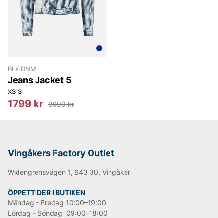
BLK DNM
Jeans Jacket 5
XS
S
1799 kr
3000 kr
Vingåkers Factory Outlet
Widengrensvägen 1, 643 30, Vingåker
ÖPPETTIDER I BUTIKEN
Måndag - Fredag 10:00–19:00
Lördag - Söndag 09:00–18:00