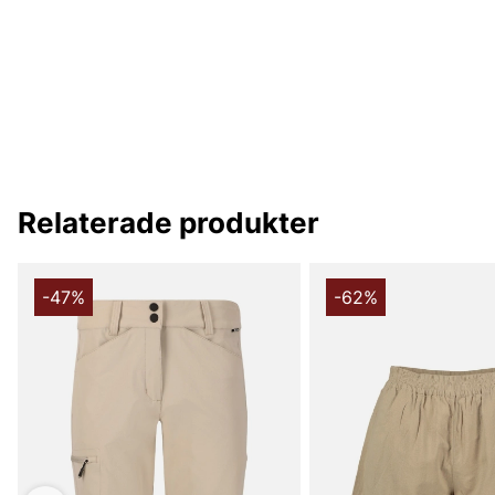
Relaterade produkter
-47%
-62%