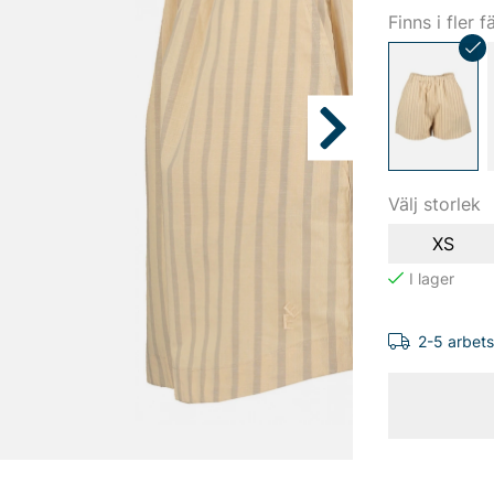
Finns i fler f
Välj storlek
XS
2-5 arbet