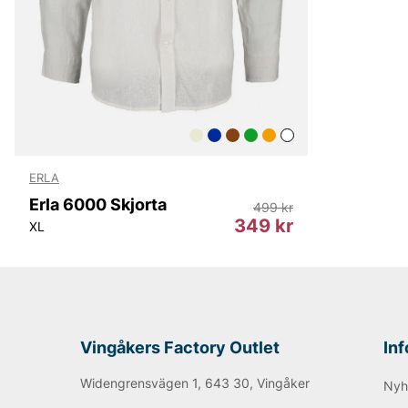
ERLA
Erla 6000 Skjorta
499 kr
349 kr
XL
Vingåkers Factory Outlet
In
Widengrensvägen 1, 643 30, Vingåker
Nyh