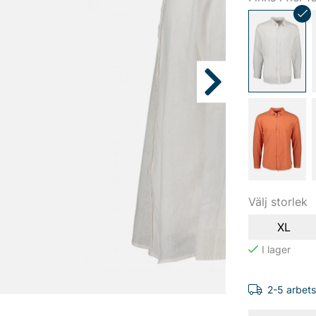
Välj storlek
XL
2-5 arbet