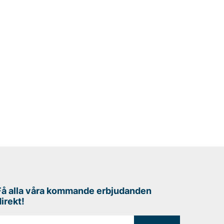
Få alla våra kommande erbjudanden
direkt!