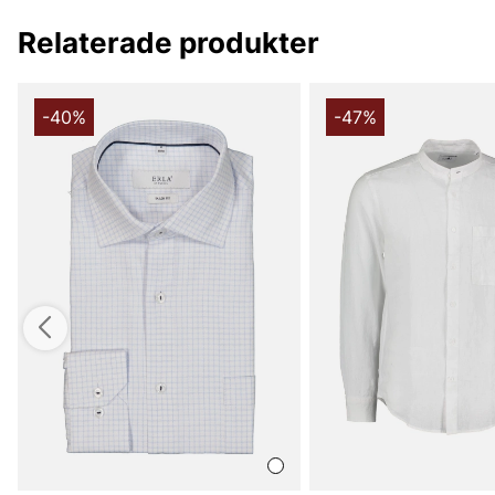
Relaterade produkter
-40%
-47%