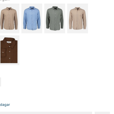
sdagar