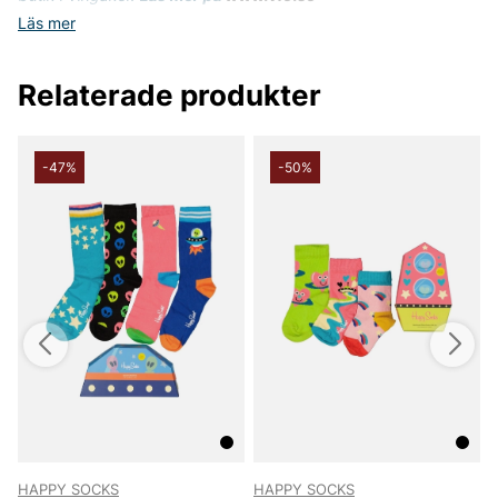
Läs mer
Relaterade produkter
-47%
-50%
HAPPY SOCKS
HAPPY SOCKS