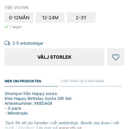
Välj storlek
0-12MÅN
12-24M
2-3Y
2-5 arbetsdagar
VÄLJ STORLEK
MER OM PRODUKTEN
TVÄTTRÅD OCH MATERIAL
Strumpor från Happy socks.
Kids Happy Birthday Socks Gift Set.
Artikelnummer: XKBDA08
- 3-pack
- Mönstrade
Tack för att du handlar i vår webbshop. Besök oss även i vår
butik i Vingåker.
Läs mer på
www.vfo.se