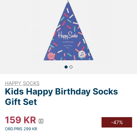
HAPPY SOCKS
Kids Happy Birthday Socks
Gift Set
159
KR
-47%
ORD.PRIS 299 KR