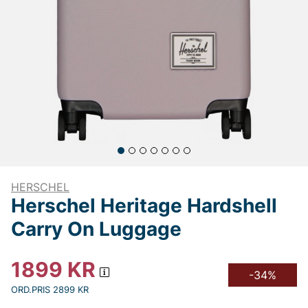
HERSCHEL
Herschel Heritage Hardshell
Carry On Luggage
1899
KR
-34%
ORD.PRIS 2899 KR