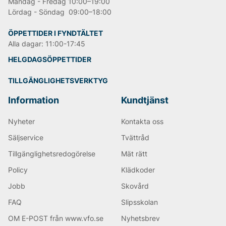
Måndag - Fredag 10:00–19:00
Lördag - Söndag 09:00–18:00
ÖPPETTIDER I FYNDTÄLTET
Alla dagar: 11:00-17:45
HELGDAGSÖPPETTIDER
TILLGÄNGLIGHETSVERKTYG
Information
Kundtjänst
Nyheter
Kontakta oss
Säljservice
Tvättråd
Tillgänglighetsredogörelse
Mät rätt
Policy
Klädkoder
Jobb
Skovård
FAQ
Slipsskolan
OM E-POST från www.vfo.se
Nyhetsbrev