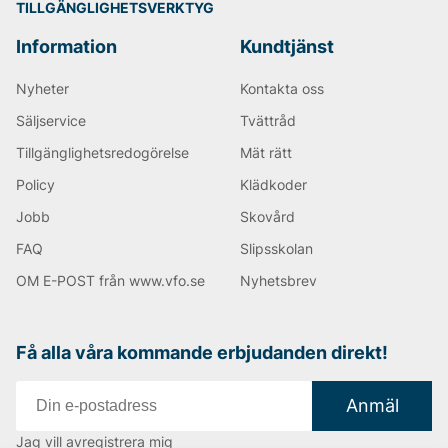
TILLGÄNGLIGHETSVERKTYG
Information
Kundtjänst
Nyheter
Kontakta oss
Säljservice
Tvättråd
Tillgänglighetsredogörelse
Mät rätt
Policy
Klädkoder
Jobb
Skovård
FAQ
Slipsskolan
OM E-POST från www.vfo.se
Nyhetsbrev
Få alla våra kommande erbjudanden direkt!
Anmäl
Jag vill avregistrera mig