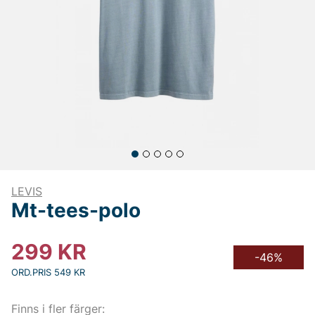
LEVIS
Mt-tees-polo
299
KR
-46%
ORD.PRIS 549 KR
Finns i fler färger: