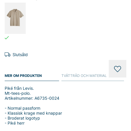
Slutsåld
MER OM PRODUKTEN
TVÄTTRÅD OCH MATERIAL
Piké från Levis.
Mt-tees-polo.
Artikelnummer: A6735-0024
- Normal passform
- Klassisk krage med knappar
- Broderat logotyp
- Piké herr