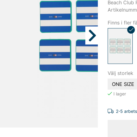
Beach Club P
Artikelnumm
Finns i fler f
Välj storlek
ONE SIZE
2-5 arbet